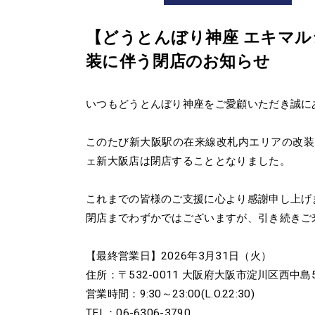
【どうとんぼり神座 エキマ
装に伴う閉店のお知らせ
いつもどうとんぼり神座をご愛顧いただき誠に
このたび新大阪駅の在来線改札内エリアの改装
ェ新大阪店は閉店することとなりました。
これまでの皆様のご支援に心より感謝申し上げ
閉店までわずかではございますが、引き続きご
【最終営業日】2026年3月31日（火）
住所：〒532-0011 大阪府大阪市淀川区西中島
営業時間：9:30～23:00(L.O.22:30)
TEL：06-6306-3790