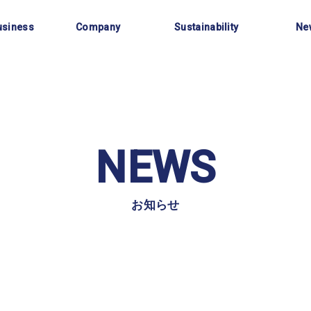
事業内容
会社情報
サステナビリティ
お知
usiness
Company
Sustainability
Ne
NEWS
お知らせ