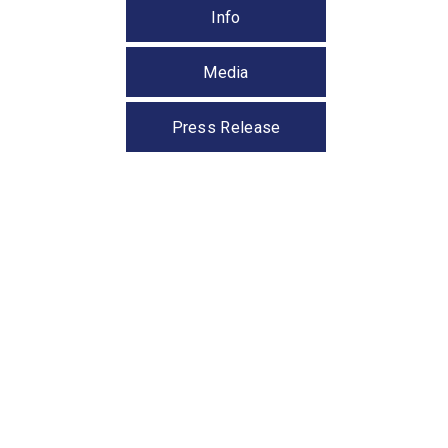
Info
Media
Press Release