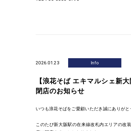
2026.01.23
Info
【浪花そば エキマルシェ新
閉店のお知らせ
いつも浪花そばをご愛顧いただき誠にありがと
このたび新大阪駅の在来線改札内エリアの改装