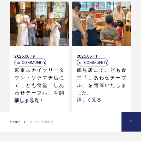
2026.06.19
2026.06.11
for COMMUNITY
for COMMUNITY
東京スカイツリータ
鶴見店にてこども食
ウン・ソラマチ店に
堂「しあわせテーブ
てこども食堂「しあ
ル」を開催いたしま
わせテーブル」を開
した。
詳しく見る
詳しく見る
催しました！
Home
>
Sustainability