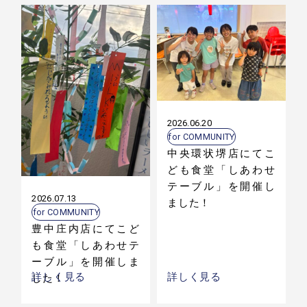
2026.06.20
for COMMUNITY
中央環状堺店にてこ
ども食堂「しあわせ
テーブル」を開催し
2026.07.13
ました！
for COMMUNITY
豊中庄内店にてこど
も食堂「しあわせテ
ーブル」を開催しま
詳しく見る
詳しく見る
した！