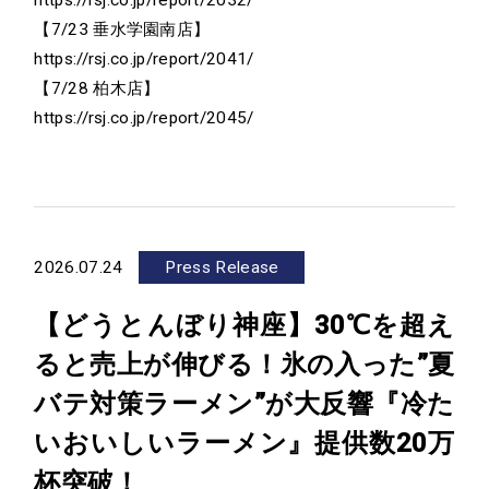
Contact
https://rsj.co.jp/report/2032/
【7/23 垂水学園南店】
https://rsj.co.jp/report/2041/
お問い合わせ
【7/28 柏木店】
Recruit
https://rsj.co.jp/report/2045/
採用情報
2026.07.24
Press Release
【どうとんぼり神座】30℃を超え
ると売上が伸びる！氷の入った”夏
バテ対策ラーメン”が大反響『冷た
いおいしいラーメン』提供数20万
杯突破！