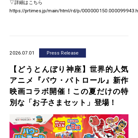
▽詳細はこちら
https://prtimes.jp/main/html/rd/p/000000150.000099943.h
2026.07.01
Press Release
【どうとんぼり神座】世界的人気
アニメ『パウ・パトロール』新作
映画コラボ開催！この夏だけの特
別な「お子さまセット」登場！