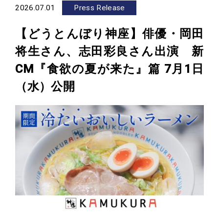
2026.07.01
Press Release
【どうとんぼり神座】俳優・岡田
将生さん、志田彩良さん出演 新
CM『食欲の夏が来た』篇 7月1日
（水）公開