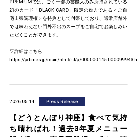
PREMIUMでは、ごく一部の芸能人のみ所持されている
幻のカード「BLACK CARD」限定の効力である＜ご自
宅出張調理権＞を特典として付帯しており、通常店舗外
では味わえない門外不出のスープをご自宅でお楽しみい
ただくことができます。
▽詳細はこちら
https://prtimes.jp/main/html/rd/p/000000145.000099943.h
2026.05.14
Press Release
【どうとんぼり神座】食べて気持
ち晴ればれ！過去3年夏メニュー