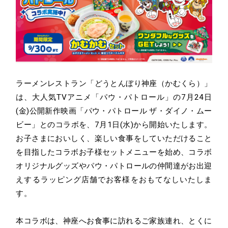
ラーメンレストラン「どうとんぼり神座（かむくら）」
は、大人気TVアニメ「パウ・パトロール」の7月24日
(金)公開新作映画「パウ・パトロール ザ・ダイノ・ムー
ビー」とのコラボを、7月1日(水)から開始いたします。
お子さまにおいしく、楽しい食事をしていただけること
を目指したコラボお子様セットメニューを始め、コラボ
オリジナルグッズやパウ・パトロールの仲間達がお出迎
えするラッピング店舗でお客様をおもてなしいたしま
す。
本コラボは、神座へお食事に訪れるご家族連れ、とくに