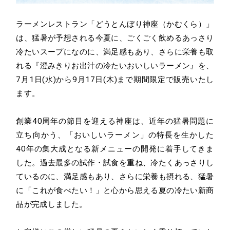
ラーメンレストラン「どうとんぼり神座（かむくら）」
は、猛暑が予想される今夏に、ごくごく飲めるあっさり
冷たいスープになのに、満足感もあり、さらに栄養も取
れる『澄みきりお出汁の冷たいおいしいラーメン』を、
7月1日(水)から9月17日(木)まで期間限定で販売いたし
ます。
創業40周年の節目を迎える神座は、近年の猛暑問題に
立ち向かう、「おいしいラーメン」の特長を生かした
40年の集大成となる新メニューの開発に着手してきま
した。過去最多の試作・試食を重ね、冷たくあっさりし
ているのに、満足感もあり、さらに栄養も摂れる、猛暑
に「これが食べたい！」と心から思える夏の冷たい新商
品が完成しました。