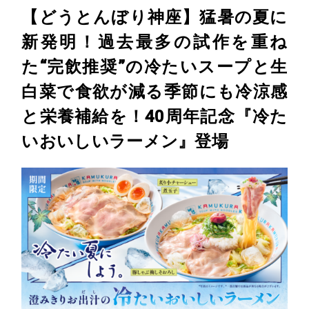
【どうとんぼり神座】猛暑の夏に
新発明！過去最多の試作を重ね
た“完飲推奨”の冷たいスープと生
白菜で食欲が減る季節にも冷涼感
と栄養補給を！40周年記念『冷た
いおいしいラーメン』登場