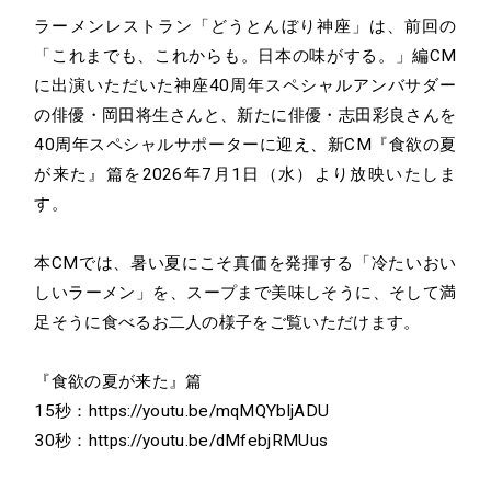
ラーメンレストラン「どうとんぼり神座」は、前回の
「これまでも、これからも。日本の味がする。」編CM
に出演いただいた神座40周年スペシャルアンバサダー
の俳優・岡田将生さんと、新たに俳優・志田彩良さんを
40周年スペシャルサポーターに迎え、新CM『食欲の夏
が来た』篇を2026年7月1日（水）より放映いたしま
す。
本CMでは、暑い夏にこそ真価を発揮する「冷たいおい
しいラーメン」を、スープまで美味しそうに、そして満
足そうに食べるお二人の様子をご覧いただけます。
『食欲の夏が来た』篇
15秒：
https://youtu.be/mqMQYbljADU
30秒：
https://youtu.be/dMfebjRMUus