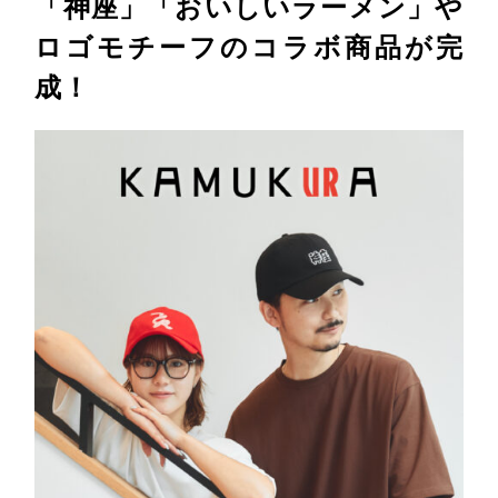
「神座」「おいしいラーメン」や
ロゴモチーフのコラボ商品が完
成！