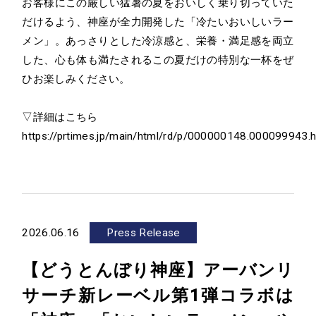
お客様にこの厳しい猛暑の夏をおいしく乗り切っていた
だけるよう、神座が全力開発した「冷たいおいしいラー
メン」。あっさりとした冷涼感と、栄養・満足感を両立
した、心も体も満たされるこの夏だけの特別な一杯をぜ
ひお楽しみください。
▽詳細はこちら
https://prtimes.jp/main/html/rd/p/000000148.000099943.h
2026.06.16
Press Release
【どうとんぼり神座】アーバンリ
サーチ新レーベル第1弾コラボは