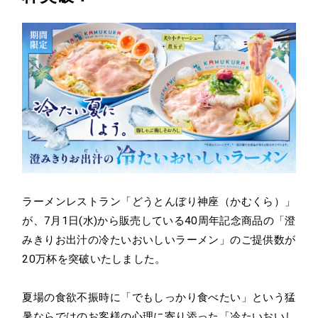
ラーメンレストラン「どうとんぼり神座（かむくら）」
が、7月1日(水)から販売している40周年記念商品の「澄
みきりお出汁の冷たいおいしいラーメン」のご提供数が
20万杯を突破いたしました。
夏場の食欲不振時に「でもしっかり食べたい」という猛
暑ならではのお客様の心理に寄り添った「冷たいおいし