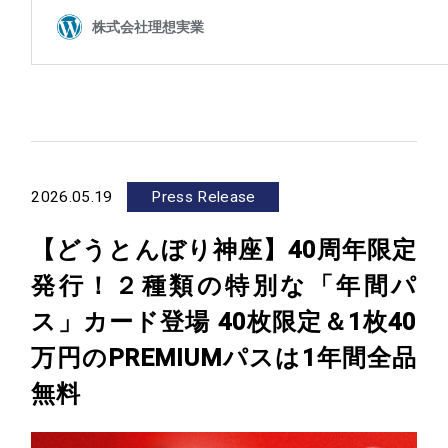
2026.05.19
Press Release
【どうとんぼり神座】40周年限定
発行！２種類の特別な「年間パ
ス」カード登場 40枚限定＆1枚40
万円のPREMIUMパスは1年間全品
無料