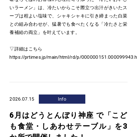
いラーメン」は、冷たいからこそ際立つ出汁がきいたス
ープは程よい塩味で、シャキシャキに引き締まった白菜
との組み合わせが、猛暑でも食べたくなる「冷たさと栄
養補給の両立」を叶えています。
▽詳細はこちら
https://prtimes.jp/main/html/rd/p/000000151.000099943.h
2026.07.15
Info
6月はどうとんぼり神座 で「こど
も食堂・しあわせテーブル」を3