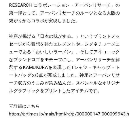
RESEARCH コラボレーション・アーバンリサーチ」の
第一弾として、アーバンリサーチのルーツとなる大阪の
繋がりからコラボが実現しました。
神座が掲げる「日本の味がする。」というブランドメッ
セージから着想を得たエレメントや、シグネチャーメニ
ューである「おいしいラーメン」、そしてアイコニック
なブランドロゴをモチーフにし、アーバンリサーチが解
釈するKAMUKURAを表現したTシャツ・キャップ・ト
ートバッグの3点が完成しました。神座とアーバンリサ
ーチ双方のうまみが染み込んだ、スペシャルなオリジナ
ルグラフィックをプリントしたアイテムです。
▽詳細はこちら
https://prtimes.jp/main/html/rd/p/000000147.000099943.h