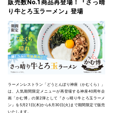
販売数No.1商品再登場！『さっ晴
り牛とろ玉ラーメン』登場
ラーメンレストラン「どうとんぼり神座（かむくら）」
は、人気期間限定メニューが再登場する神座40周年企
画「かむ博」の第2弾として『さっ晴り牛とろ玉ラーメ
ン』を5月21日(木)から6月30日(火)まで期間限定で販売
いたします。