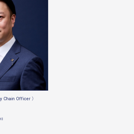
y Chain Officer ）
HI