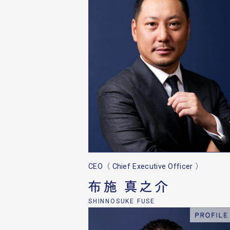
CEO（ Chief Executive Officer ）
布施 真之介
SHINNOSUKE FUSE