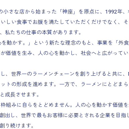
席の小さな店から始まった「神座」を原点に、1992
おいしい食事でお腹を満たしていただくだけでなく、そ
、私たちの仕事の本質があります。
、心を動かす。」という新たな理念のもと、事業を「外
事が価値を生み、人の心を動かし、社会へと広がってい
し、世界一のラーメンチェーンを創り上げると共に、
リットの形成を進めます。一方で、ラーメンにとどまら
と成長させます。
う枠組みに自らをとどめません。人の心を動かす価値を
創出し、世界で最もお客様に必要とされる企業を目指
創り続けます。