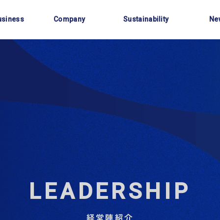
事業内容
会社情報
サステナビリティ
お知
usiness
Company
Sustainability
Ne
LEADERSHIP
経営陣紹介