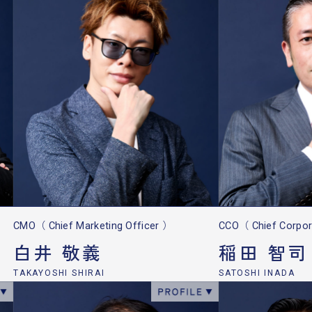
CMO（ Chief Marketing Officer ）
CCO（ Chief Corpor
白井 敬義
稲田 智司
TAKAYOSHI SHIRAI
SATOSHI INADA