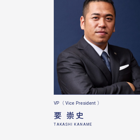
VP（ Vice President ）
要 崇史
TAKASHI KANAME