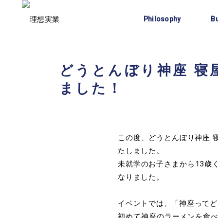
企業理念
Philosophy
B
どうとんぼり神座 寝
ました！
この度、どうとんぼり神座 
たしました。
未就学のお子さまから13歳
なりました。
イベントでは、「神座ってど
初めて神座のラーメンを食