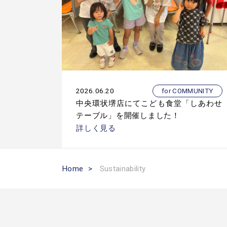
2026.06.20
for COMMUNITY
中央環状堺店にてこども食堂「しあわせ
テーブル」を開催しました！
詳しく見る
Home
>
Sustainability