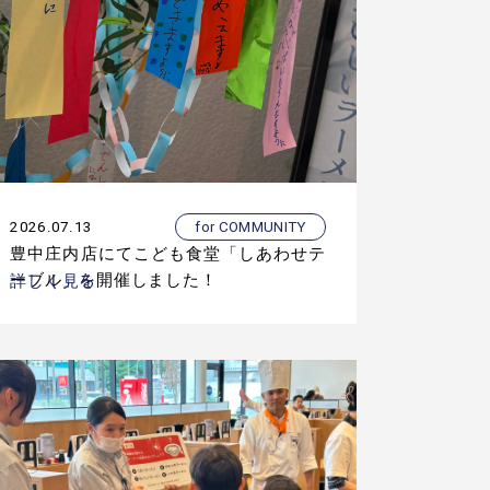
2026.07.13
for COMMUNITY
豊中庄内店にてこども食堂「しあわせテ
ーブル」を開催しました！
詳しく見る