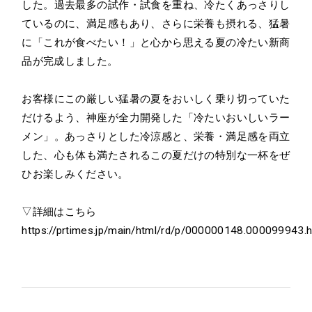
した。過去最多の試作・試食を重ね、冷たくあっさりし
ているのに、満足感もあり、さらに栄養も摂れる、猛暑
に「これが食べたい！」と心から思える夏の冷たい新商
品が完成しました。
お客様にこの厳しい猛暑の夏をおいしく乗り切っていた
だけるよう、神座が全力開発した「冷たいおいしいラー
メン」。あっさりとした冷涼感と、栄養・満足感を両立
した、心も体も満たされるこの夏だけの特別な一杯をぜ
ひお楽しみください。
▽詳細はこちら
https://prtimes.jp/main/html/rd/p/000000148.000099943.h