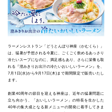
Contact
お問い合わせ
Recruit
採用情報
ラーメンレストラン「どうとんぼり神座（かむくら）」
は、猛暑が予想される今夏に、ごくごく飲めるあっさり
冷たいスープになのに、満足感もあり、さらに栄養も取
れる『澄みきりお出汁の冷たいおいしいラーメン』を、
7月1日(水)から9月17日(木)まで期間限定で販売いたし
ます。
創業40周年の節目を迎える神座は、近年の猛暑問題に
立ち向かう、「おいしいラーメン」の特長を生かした
40年の集大成となる新メニューの開発に着手してきま