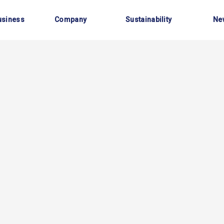
事業内容
会社情報
サステナビリティ
お知
usiness
Company
Sustainability
Ne