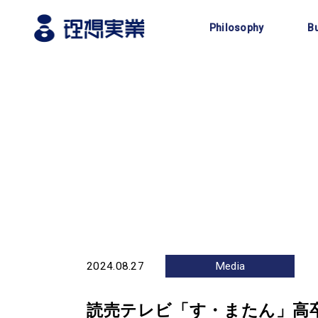
企業理念
Philosophy
B
2024.08.27
Media
読売テレビ「す・またん」高