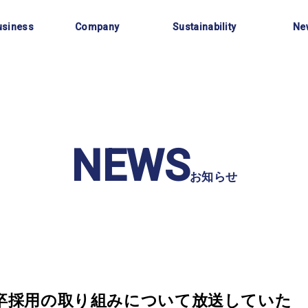
事業内容
会社情報
サステナビリティ
お知
usiness
Company
Sustainability
Ne
NEWS
お知らせ
卒採用の取り組みについて放送していた