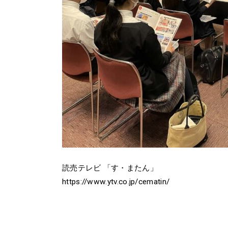
読売テレビ 「す・またん」
https://www.ytv.co.jp/cematin/