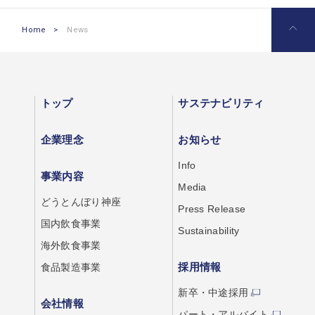
Home
>
News
トップ
サステナビリティ
企業理念
お知らせ
Info
事業内容
Media
どうとんぼり神座
Press Release
国内飲食事業
Sustainability
海外飲食事業
採用情報
食品製造事業
新卒・中途採用
会社情報
パート・アルバイト