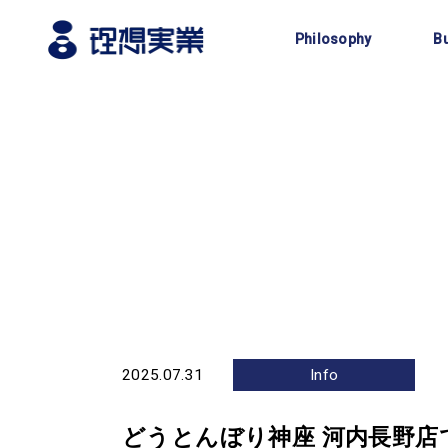
企業理念
Philosophy
B
2025.07.31
Info
どうとんぼり神座 河内長野