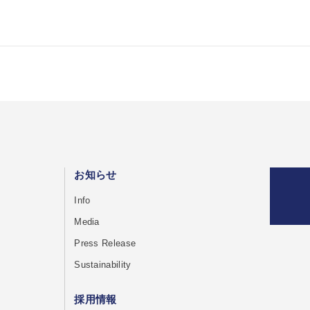
お知らせ
Info
Media
Press Release
Sustainability
採用情報