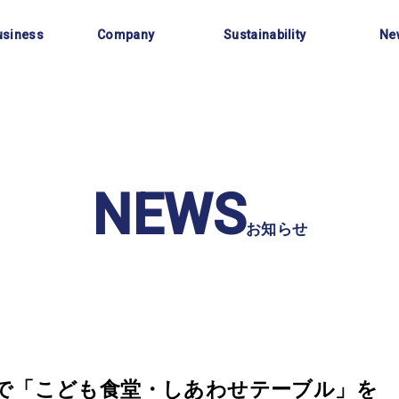
事業内容
会社情報
サステナビリティ
お知
usiness
Company
Sustainability
Ne
NEWS
お知らせ
店で「こども食堂・しあわせテーブル」を