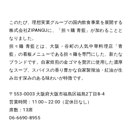
Contact
お問い合わせ
このたび、理想実業グループの国内飲食事業を展開する
Recruit
株式会社ZIPANGUに、「担々麺 青藍」が加わることと
なりました。
採用情報
担々麺 青藍とは、大阪・谷町の人気中華料理店「青
藍」の看板メニューである担々麺を専門にした、新たな
ブランドです。自家焙煎の金ゴマを贅沢に使用した濃厚
なスープ、スパイスの香り豊かな自家製辣油・紅油が生
み出す深みのある味わいが特徴です。
〒553-0003 大阪府大阪市福島区福島2丁目8-4
営業時間：11:00～22:00（定休日なし）
席数：13席
06-6690-8955